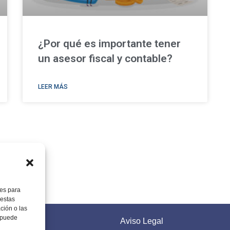
¿Por qué es importante tener
un asesor fiscal y contable?
LEER MÁS
ies para
 estas
ción o las
, puede
Aviso Legal