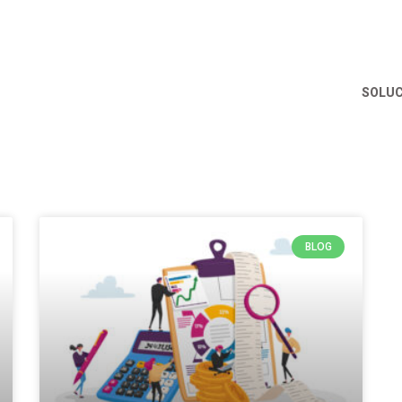
SOLUC
BLOG